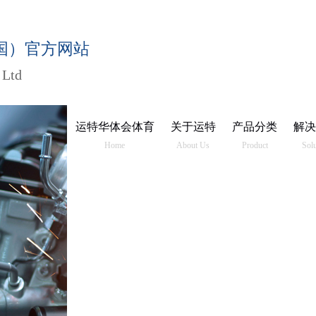
国）官方网站
 Ltd
运特华体会体育
关于运特
产品分类
解
Home
About Us
Product
Sol
华体会体育-华体会·（中国）官方网站
Contact