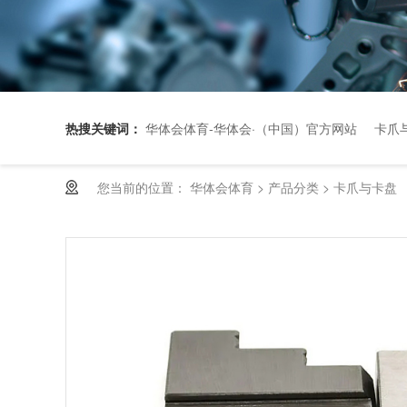
热搜关键词：
华体会体育-华体会·（中国）官方网站
卡爪
您当前的位置：
华体会体育
>
产品分类
>
卡爪与卡盘