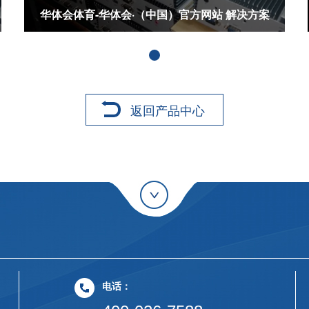
华体会体育-华体会·（中国）官方网站 解决方案
返回产品中心
电话：