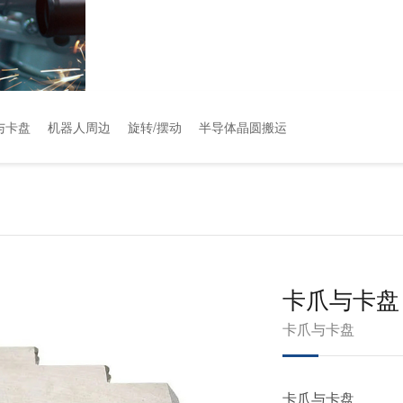
与卡盘
机器人周边
旋转/摆动
半导体晶圆搬运
卡爪与卡盘
卡爪与卡盘
卡爪与卡盘