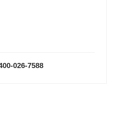
400-026-7588