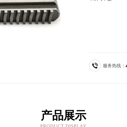
服务热线：
产品展示
PRODUCT DISPLAY