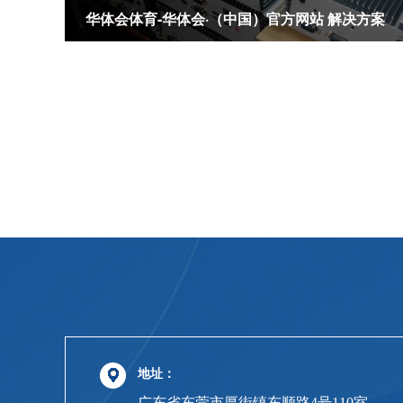
华体会体育-华体会·（中国）官方网站 解决方案
地址：
广东省东莞市厚街镇东顺路4号110室