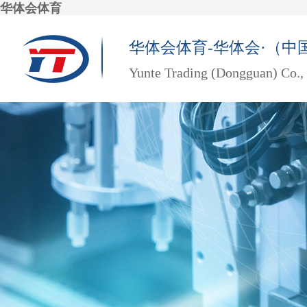
华体会体育
华体会体育-华体会·（中
Yunte Trading (Dongguan) Co.,